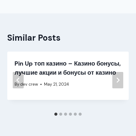
Similar Posts
Pin Up топ казино – Казино бонусы,
лучшие акции и бонусы от казино
By
dev crew
May 21, 2024