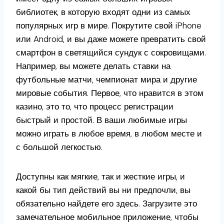
библиотек, в которую входят одни из самых
популярных игр в мире. Покрутите свой iPhone
или Android, и вы даже можете превратить свой
смартфон в светящийся сундук с сокровищами.
Например, вы можете делать ставки на
футбольные матчи, чемпионат мира и другие
мировые события. Первое, что нравится в этом
казино, это то, что процесс регистрации
быстрый и простой. В ваши любимые игры
можно играть в любое время, в любом месте и
с большой легкостью.
Доступны как мягкие, так и жесткие игры, и
какой бы тип действий вы ни предпочли, вы
обязательно найдете его здесь. Загрузите это
замечательное мобильное приложение, чтобы