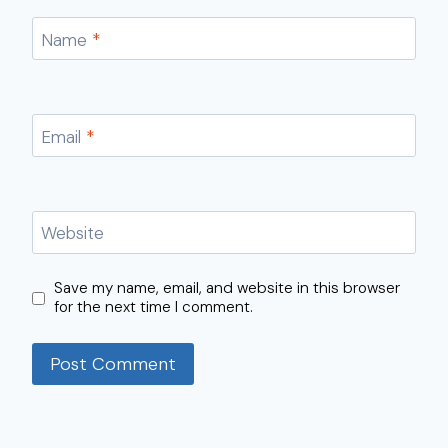
Name
*
Email
*
Website
Save my name, email, and website in this browser
for the next time I comment.