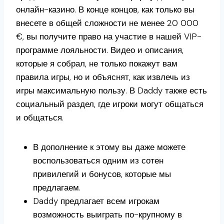
онлайн-казино. В конце концов, как только вы
внесете в общей сложности не менее 20 000
€, вы получите право на участие в нашей VIP-
программе лояльности. Видео и описания,
которые я собрал, не только покажут вам
правила игры, но и объяснят, как извлечь из
игры максимальную пользу. В Daddy также есть
социальный раздел, где игроки могут общаться
и общаться.
В дополнение к этому вы даже можете
воспользоваться одним из сотен
привилегий и бонусов, которые мы
предлагаем.
Daddy предлагает всем игрокам
возможность выиграть по-крупному в