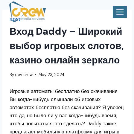
NEWS
Вход Daddy – Широкий
выбор игровых слотов,
казино онлайн зеркало
By
dev crew
May 23, 2024
Игровые автоматы бесплатно без скачивания
Вы когда-нибудь слышали об игровых
автоматах бесплатно без скачивания? Я уверен,
что да, но было ли у вас когда-нибудь время,
чтобы попытаться это сделать? Daddy также
предлагает мобильную платформу для игры в