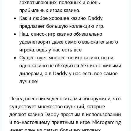
захватывающих, полезных и очень
прибыльных играх казино.
Как и любое хорошее казино, Daddy
предлагает большую коллекцию игр.
Наш список игр казино обязательно
удовлетворит даже самого взыскательного
игрока, ведь у нас есть все.
Существует множество игр казино, но ни
одно казино не обходится без игр с живыми
дилерами, а в Daddy у нас есть все самое
лучшее!
Перед внесением депозита мы обнаружили, что
существует множество функций, которые
делают казино Daddy простым в использовании
и по-настоящему приятным в игре. Microgaming
имеет одну из самых больших игровых