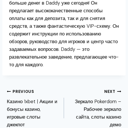
больше денег в Daddy уже сегодня! Он
предлагает высококачественные способы
оплаты как для депозита, так и для снятия
средств, а также фантастическую VIP-схему. Он
содержит инструкции по использованию
обзоров, руководство для игроков и центр часто
задаваемых вопросов. Daddy — это
развлекательное заведение, предлагающее что-
то для каждого.
PREVIOUS
NEXT
Казино 1xbet | Акции и
Зеркало Pokerdom –
бонусы казино,
Рабочее зеркало
игровые слоты
сайта, слоты казино
джекпот
демо