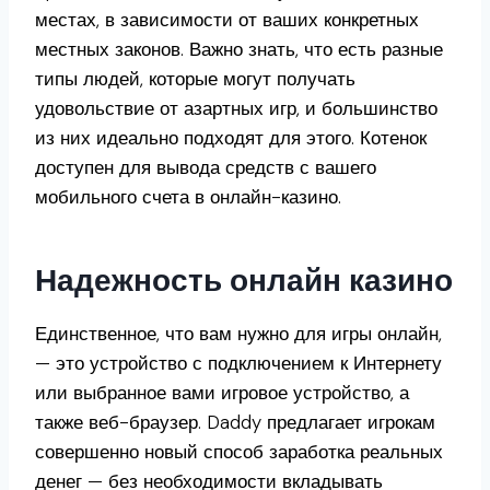
местах, в зависимости от ваших конкретных
местных законов. Важно знать, что есть разные
типы людей, которые могут получать
удовольствие от азартных игр, и большинство
из них идеально подходят для этого. Котенок
доступен для вывода средств с вашего
мобильного счета в онлайн-казино.
Надежность онлайн казино
Единственное, что вам нужно для игры онлайн,
— это устройство с подключением к Интернету
или выбранное вами игровое устройство, а
также веб-браузер. Daddy предлагает игрокам
совершенно новый способ заработка реальных
денег — без необходимости вкладывать