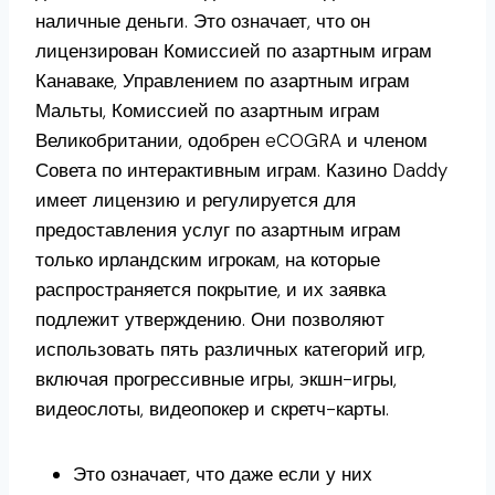
наличные деньги. Это означает, что он
лицензирован Комиссией по азартным играм
Канаваке, Управлением по азартным играм
Мальты, Комиссией по азартным играм
Великобритании, одобрен eCOGRA и членом
Совета по интерактивным играм. Казино Daddy
имеет лицензию и регулируется для
предоставления услуг по азартным играм
только ирландским игрокам, на которые
распространяется покрытие, и их заявка
подлежит утверждению. Они позволяют
использовать пять различных категорий игр,
включая прогрессивные игры, экшн-игры,
видеослоты, видеопокер и скретч-карты.
Это означает, что даже если у них