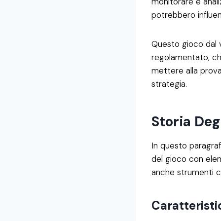
monitorare e anali
potrebbero influenz
Questo gioco dal 
regolamentato, che
mettere alla prova 
strategia.
Storia Deg
In questo paragra
del gioco con elem
anche strumenti ch
Caratteristi