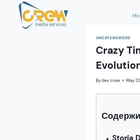
Ho
UNCATEGORIZED
Crazy Ti
Evolutio
By
dev crew
May 23
Содерж
Storia 