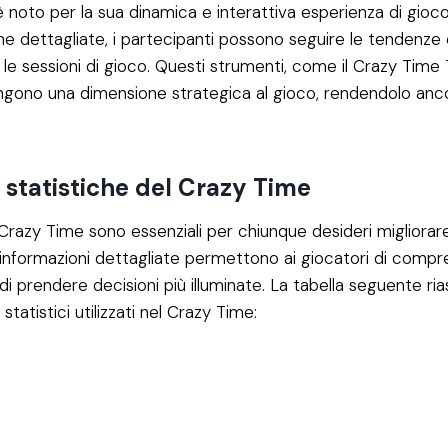
 noto per la sua dinamica e interattiva esperienza di gioco.
che dettagliate, i partecipanti possono seguire le tendenze 
le sessioni di gioco. Questi strumenti, come il Crazy Time 
ngono una dimensione strategica al gioco, rendendolo anc
e statistiche del Crazy Time
 Crazy Time sono essenziali per chiunque desideri migliorare 
informazioni dettagliate permettono ai giocatori di compr
di prendere decisioni più illuminate. La tabella seguente ri
i statistici utilizzati nel Crazy Time: