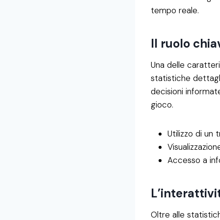
tempo reale.
Il ruolo chia
Una delle caratteri
statistiche dettag
decisioni informat
gioco.
Utilizzo di un
Visualizzazion
Accesso a info
L’interattiv
Oltre alle statisti