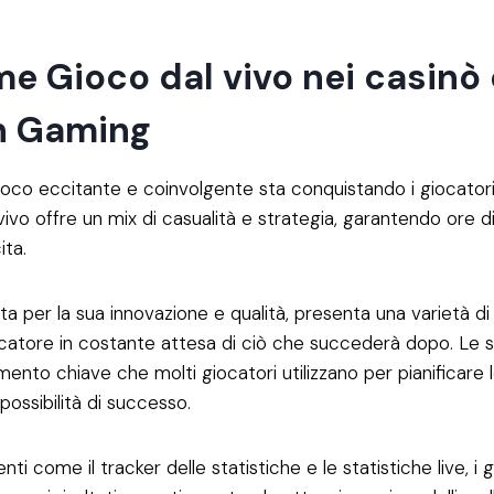
me Gioco dal vivo nei casinò 
n Gaming
ioco eccitante e coinvolgente sta conquistando i giocatori 
ivo offre un mix di casualità e strategia, garantendo ore d
ita.
ta per la sua innovazione e qualità, presenta una varietà d
catore in costante attesa di ciò che succederà dopo. Le s
ento chiave che molti giocatori utilizzano per pianificare 
possibilità di successo.
nti come il tracker delle statistiche e le statistiche live, i