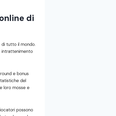
online di
di tutto il mondo.
i intrattenimento
i round e bonus
tatistiche del
le loro mosse e
 giocatori possono