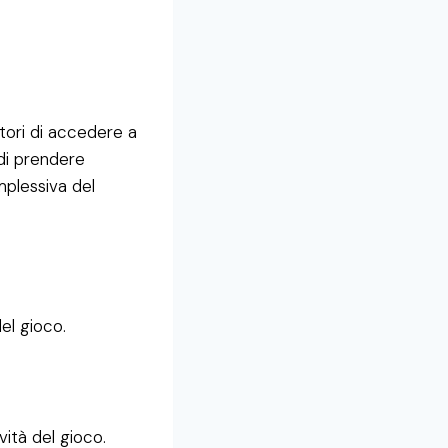
atori di accedere a
 di prendere
mplessiva del
el gioco.
vità del gioco.