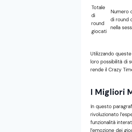
Totale
Numero c
di
di round 
round
nella sess
giocati
Utilizzando queste
loro possibilità d
rende il Crazy Tim
I Migliori 
In questo paragraf
rivoluzionato l’es
funzionalità inter
l’emozione dei gioch