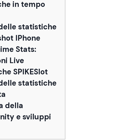
iche in tempo
delle statistiche
shot IPhone
ime Stats:
ni Live
iche SPIKESlot
delle statistiche
ta
a della
ty e sviluppi